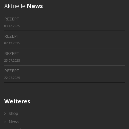
Aktuelle
News
REZEPT
03.12.2025
REZEPT
02.12.2025
REZEPT
23.07.2025
REZEPT
22.07.2025
Weiteres
Shop
News