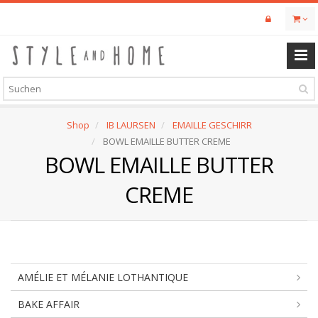
Skip
to
main
content
Shop
IB LAURSEN
EMAILLE GESCHIRR
BOWL EMAILLE BUTTER CREME
BOWL EMAILLE BUTTER
CREME
AMÉLIE ET MÉLANIE LOTHANTIQUE
BAKE AFFAIR