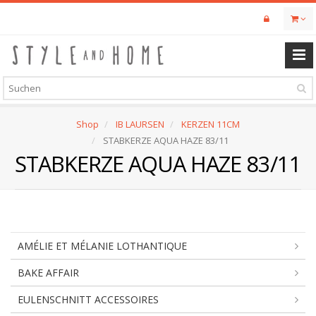
Skip
to
main
content
Shop
IB LAURSEN
KERZEN 11CM
STABKERZE AQUA HAZE 83/11
STABKERZE AQUA HAZE 83/11
AMÉLIE ET MÉLANIE LOTHANTIQUE
BAKE AFFAIR
EULENSCHNITT ACCESSOIRES