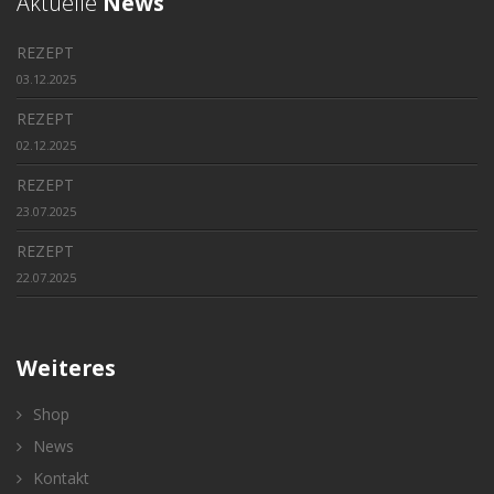
Aktuelle
News
REZEPT
03.12.2025
REZEPT
02.12.2025
REZEPT
23.07.2025
REZEPT
22.07.2025
Weiteres
Shop
News
Kontakt