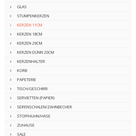
GLAS
STUMPENKERZEN
KERZEN 11CM
KERZEN 18CM
KERZEN 29CM
KERZEN DÜNN 20CM
KERZENHALTER
KORB
PAPETERIE
TISCH/GESCHIRR
SERVIETTEN (PAPIER)
SEIFENSCHALEN/ZAHNBECHER
STOFFHUHN/HASE
ZUHAUSE
SALE