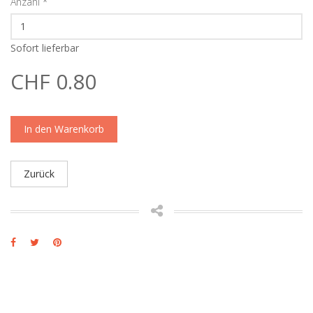
Anzahl
*
Sofort lieferbar
CHF 0.80
In den Warenkorb
Zurück