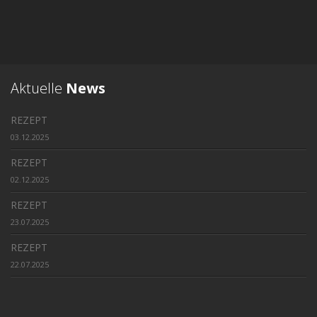
Aktuelle
News
REZEPT
03.12.2025
REZEPT
02.12.2025
REZEPT
23.07.2025
REZEPT
22.07.2025