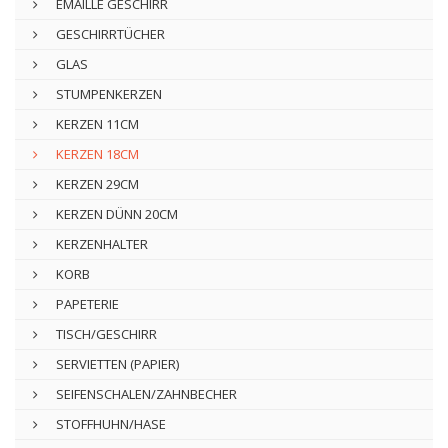
EMAILLE GESCHIRR
GESCHIRRTÜCHER
GLAS
STUMPENKERZEN
KERZEN 11CM
KERZEN 18CM
KERZEN 29CM
KERZEN DÜNN 20CM
KERZENHALTER
KORB
PAPETERIE
TISCH/GESCHIRR
SERVIETTEN (PAPIER)
SEIFENSCHALEN/ZAHNBECHER
STOFFHUHN/HASE