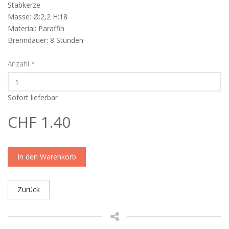
Stabkerze
Masse: Ø:2,2 H:18
Material: Paraffin
Brenndauer: 8 Stunden
Anzahl
*
Sofort lieferbar
CHF 1.40
In den Warenkorb
Zurück