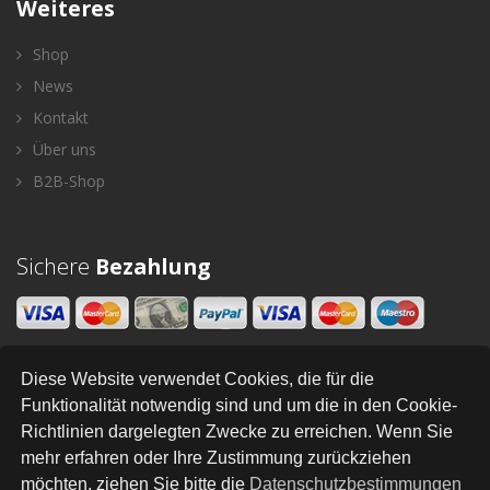
Weiteres
Shop
News
Kontakt
Über uns
B2B-Shop
Sichere
Bezahlung
Diese Website verwendet Cookies, die für die
Newsletter
Funktionalität notwendig sind und um die in den Cookie-
Richtlinien dargelegten Zwecke zu erreichen. Wenn Sie
SENDEN
mehr erfahren oder Ihre Zustimmung zurückziehen
möchten, ziehen Sie bitte die
Datenschutzbestimmungen