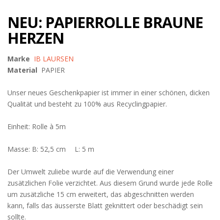
NEU: PAPIERROLLE BRAUNE
HERZEN
Marke
IB LAURSEN
Material
PAPIER
Unser neues Geschenkpapier ist immer in einer schönen, dicken
Qualität und besteht zu 100% aus Recyclingpapier.
Einheit: Rolle à 5m
Masse: B: 52,5 cm L: 5 m
Der Umwelt zuliebe wurde auf die Verwendung einer
zusätzlichen Folie verzichtet. Aus diesem Grund wurde jede Rolle
um zusätzliche 15 cm erweitert, das abgeschnitten werden
kann, falls das äusserste Blatt geknittert oder beschädigt sein
sollte.