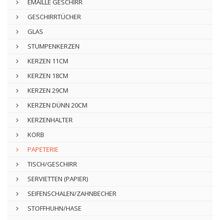
EMAILLE GESCHIRR
GESCHIRRTÜCHER
GLAS
STUMPENKERZEN
KERZEN 11CM
KERZEN 18CM
KERZEN 29CM
KERZEN DÜNN 20CM
KERZENHALTER
KORB
PAPETERIE
TISCH/GESCHIRR
SERVIETTEN (PAPIER)
SEIFENSCHALEN/ZAHNBECHER
STOFFHUHN/HASE