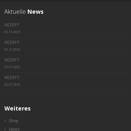
Aktuelle
News
REZEPT
03.12.2025
REZEPT
02.12.2025
REZEPT
23.07.2025
REZEPT
22.07.2025
Weiteres
Shop
News