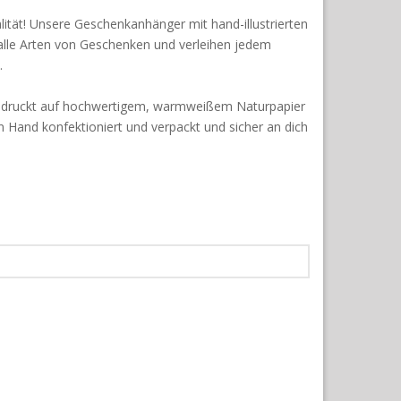
alität! Unsere Geschenkanhänger mit hand-illustrierten
 alle Arten von Geschenken und verleihen jedem
.
edruckt auf hochwertigem, warmweißem Naturpapier
n Hand konfektioniert und verpackt und sicher an dich