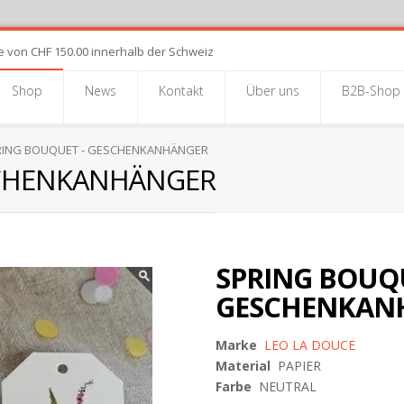
e von CHF 150.00 innerhalb der Schweiz
Shop
News
Kontakt
Über uns
B2B-Shop
ING BOUQUET - GESCHENKANHÄNGER
SCHENKANHÄNGER
SPRING BOUQU
GESCHENKAN
Marke
LEO LA DOUCE
Material
PAPIER
Farbe
NEUTRAL