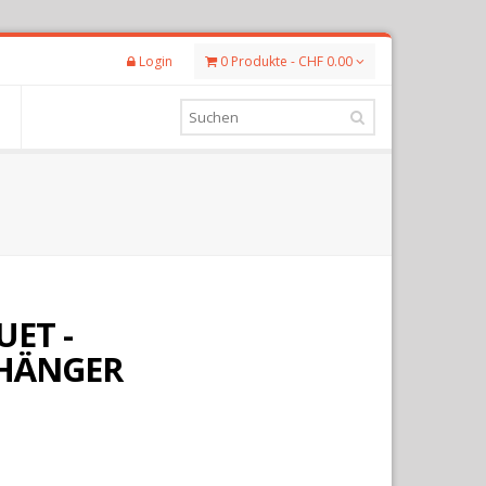
Login
0 Produkte - CHF 0.00
ET -
HÄNGER