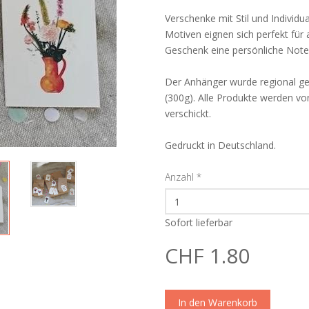
Verschenke mit Stil und Individu
Motiven eignen sich perfekt für
Geschenk eine persönliche Note
Der Anhänger wurde regional g
(300g). Alle Produkte werden vo
verschickt.
Gedruckt in Deutschland.
Anzahl
*
Sofort lieferbar
CHF 1.80
In den Warenkorb