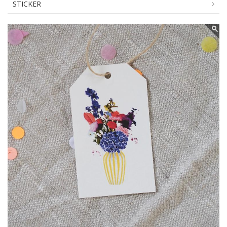
STICKER