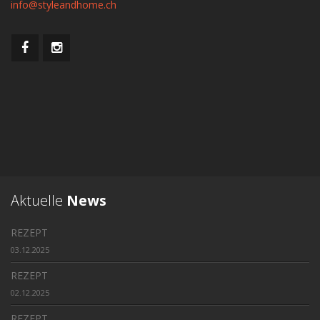
info@styleandhome.ch
Aktuelle
News
REZEPT
03.12.2025
REZEPT
02.12.2025
REZEPT