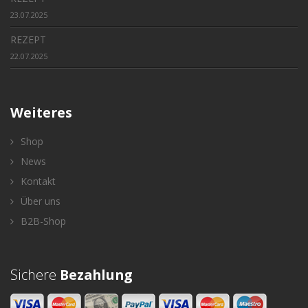
23.07.2025
REZEPT
22.07.2025
Weiteres
Shop
News
Kontakt
Über uns
B2B-Shop
Sichere
Bezahlung