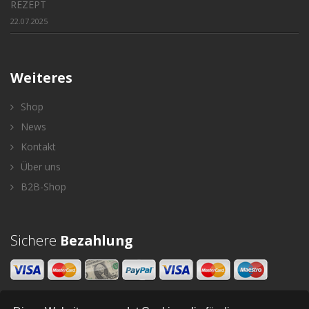
REZEPT
22.07.2025
Weiteres
Shop
News
Kontakt
Über uns
B2B-Shop
Sichere
Bezahlung