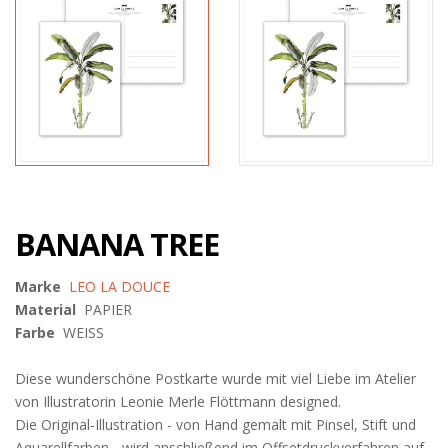
BANANA TREE
Marke
LEO LA DOUCE
Material
PAPIER
Farbe
WEISS
Diese wunderschöne Postkarte wurde mit viel Liebe im Atelier
von Illustratorin Leonie Merle Flöttmann designed.
Die Original-Illustration - von Hand gemalt mit Pinsel, Stift und
Aquarellfarben - wird anschließend im Offsetdruckverfahren auf