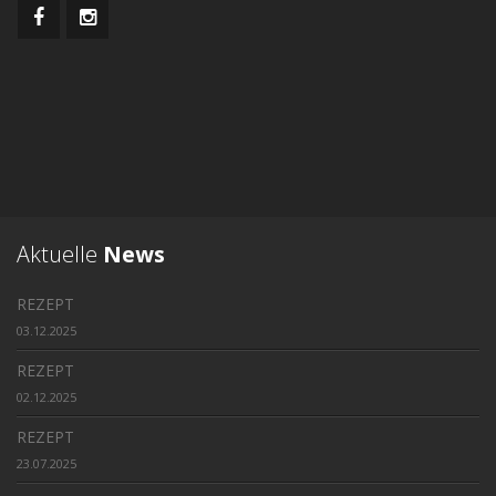
Aktuelle
News
REZEPT
03.12.2025
REZEPT
02.12.2025
REZEPT
23.07.2025