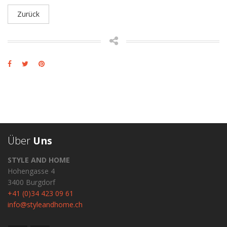
Zurück
Über
Uns
STYLE AND HOME
Hohengasse 4
3400 Burgdorf
+41 (0)34 423 09 61
info@styleandhome.ch