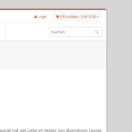
Login
0 Produkte - CHF 0.00
de mit viel Liebe im Atelier von Illustratorin Leonie