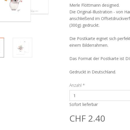
Merle Flöttmann designed.
Die Original-Illustration - von H
anschließend im Offsetdruckve
(300g) gedruckt.
Die Postkarte eignet sich perfe
einem Bilderrahmen.
Das Format der Postkarte ist D
Gedruckt in Deutschland.
Anzahl
*
Sofort lieferbar
CHF 2.40