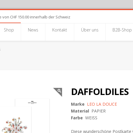
e von CHF 150.00 innerhalb der Schweiz
Shop
News
Kontakt
Über uns
B2B-Shop
S
DAFFOLDILES
Marke
LEO LA DOUCE
Material
PAPIER
Farbe
WEISS
Diese wunderschöne Postkarte wur