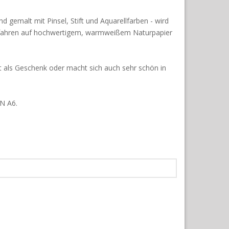
and gemalt mit Pinsel, Stift und Aquarellfarben - wird
rfahren auf hochwertigem, warmweißem Naturpapier
kt als Geschenk oder macht sich auch sehr schön in
IN A6.