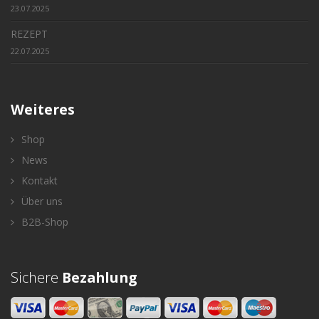
23.07.2025
REZEPT
22.07.2025
Weiteres
Shop
News
Kontakt
Über uns
B2B-Shop
Sichere
Bezahlung