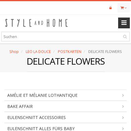
Skip
to
main
content
Shop
LEO LA DOUCE
POSTKARTEN
DELICATE FLOWERS
DELICATE FLOWERS
AMÉLIE ET MÉLANIE LOTHANTIQUE
BAKE AFFAIR
EULENSCHNITT ACCESSOIRES
EULENSCHNITT ALLES FÜRS BABY