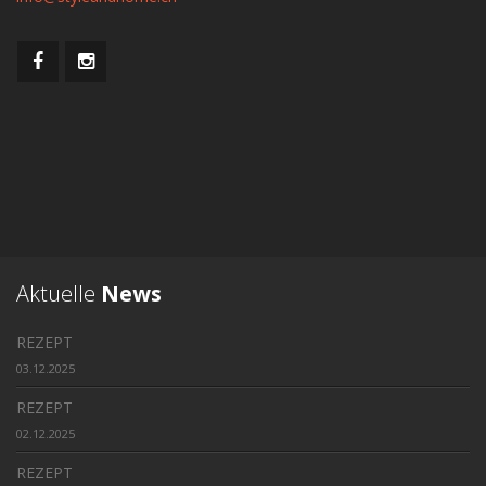
Aktuelle
News
REZEPT
03.12.2025
REZEPT
02.12.2025
REZEPT