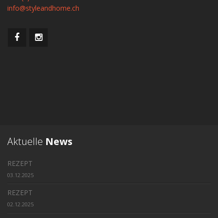
info@styleandhome.ch
Aktuelle
News
REZEPT
03.12.2025
REZEPT
02.12.2025