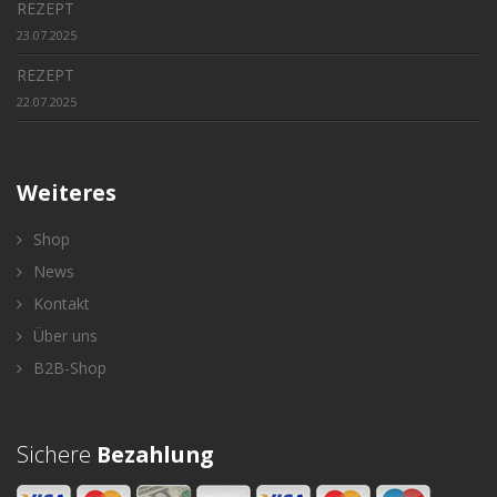
REZEPT
23.07.2025
REZEPT
22.07.2025
Weiteres
Shop
News
Kontakt
Über uns
B2B-Shop
Sichere
Bezahlung