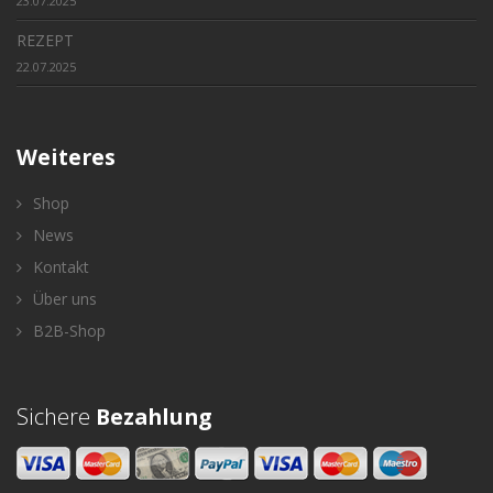
23.07.2025
REZEPT
22.07.2025
Weiteres
Shop
News
Kontakt
Über uns
B2B-Shop
Sichere
Bezahlung