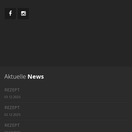
Aktuelle
News
REZEPT
03.12.2025
REZEPT
02.12.2025
REZEPT