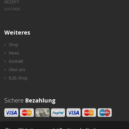
REZEPT
22.07.2025
Weiteres
Shop
News
Kontakt
Über uns
B2B-Shop
Sichere
Bezahlung