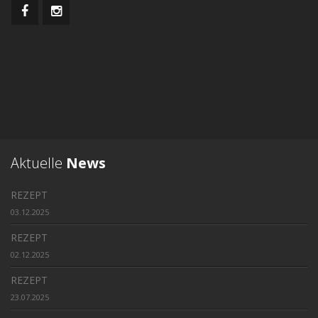
Aktuelle
News
REZEPT
03.12.2025
REZEPT
02.12.2025
REZEPT
23.07.2025