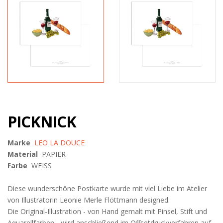
PICKNICK
Marke
LEO LA DOUCE
Material
PAPIER
Farbe
WEISS
Diese wunderschöne Postkarte wurde mit viel Liebe im Atelier
von Illustratorin Leonie Merle Flöttmann designed.
Die Original-Illustration - von Hand gemalt mit Pinsel, Stift und
Aquarellfarben - wird anschließend im Offsetdruckverfahren auf