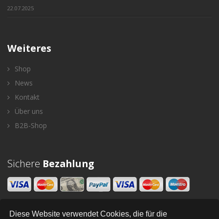
22.07.2025
Weiteres
Shop
News
Kontakt
Über uns
B2B-Shop
Sichere
Bezahlung
Diese Website verwendet Cookies, die für die