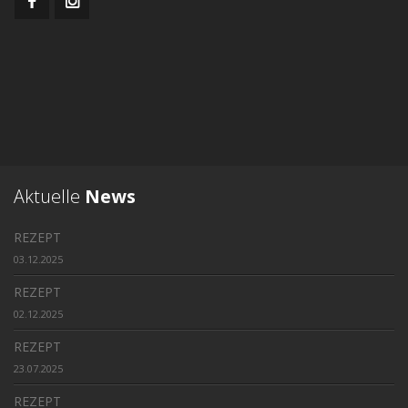
Aktuelle
News
REZEPT
03.12.2025
REZEPT
02.12.2025
REZEPT
23.07.2025
REZEPT