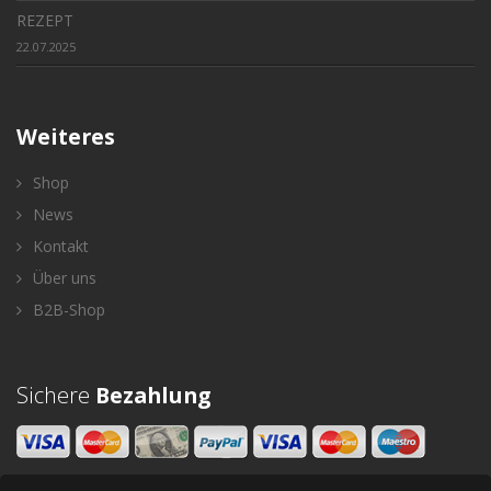
REZEPT
22.07.2025
Weiteres
Shop
News
Kontakt
Über uns
B2B-Shop
Sichere
Bezahlung