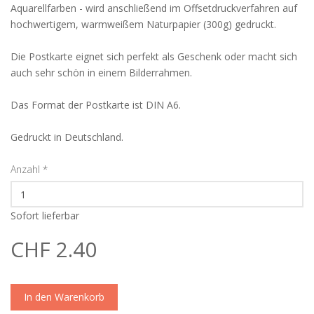
Aquarellfarben - wird anschließend im Offsetdruckverfahren auf
hochwertigem, warmweißem Naturpapier (300g) gedruckt.
Die Postkarte eignet sich perfekt als Geschenk oder macht sich
auch sehr schön in einem Bilderrahmen.
Das Format der Postkarte ist DIN A6.
Gedruckt in Deutschland.
Anzahl
*
Sofort lieferbar
CHF 2.40
In den Warenkorb