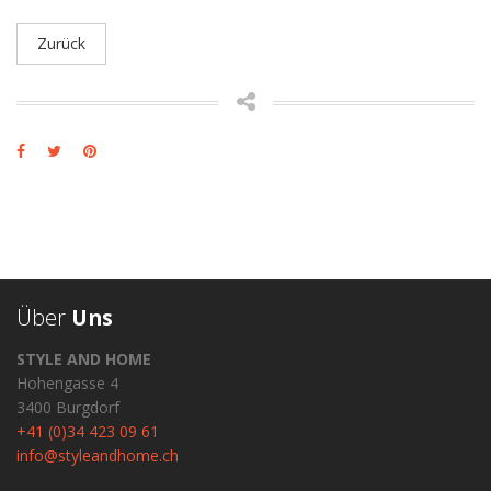
Zurück
Über
Uns
STYLE AND HOME
Hohengasse 4
3400 Burgdorf
+41 (0)34 423 09 61
info@styleandhome.ch