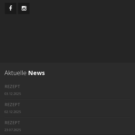
Aktuelle
News
REZEPT
03.12.2025
REZEPT
02.12.2025
REZEPT
23.07.2025