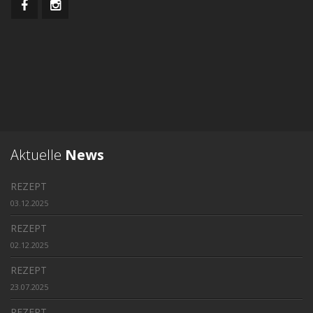
Aktuelle
News
REZEPT
03.12.2025
REZEPT
02.12.2025
REZEPT
23.07.2025
REZEPT