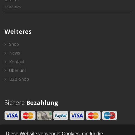
22.07.2025
Weiteres
Shop
News
Kontakt
Über uns
B2B-Shop
Sichere
Bezahlung
Diese Website verwendet Cookies, die für die