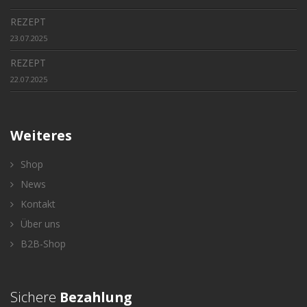
REZEPT
23.07.2025
REZEPT
22.07.2025
Weiteres
Shop
News
Kontakt
Über uns
B2B-Shop
Sichere
Bezahlung