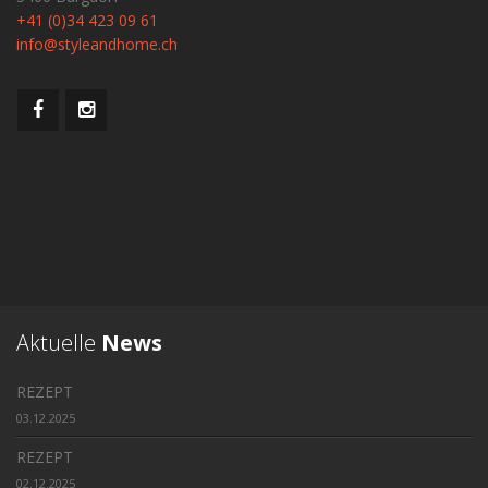
+41 (0)34 423 09 61
info@styleandhome.ch
Aktuelle
News
REZEPT
03.12.2025
REZEPT
02.12.2025