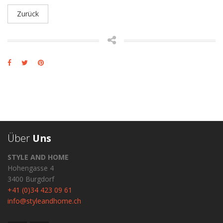
Zurück
Über
Uns
STYLE AND HOME
Hohengasse 4
3400 Burgdorf
+41 (0)34 423 09 61
info@styleandhome.ch