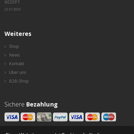
REZEPT
22.07.2025
Weiteres
Shop
News
Kontakt
Über uns
B2B-Shop
Sichere
Bezahlung