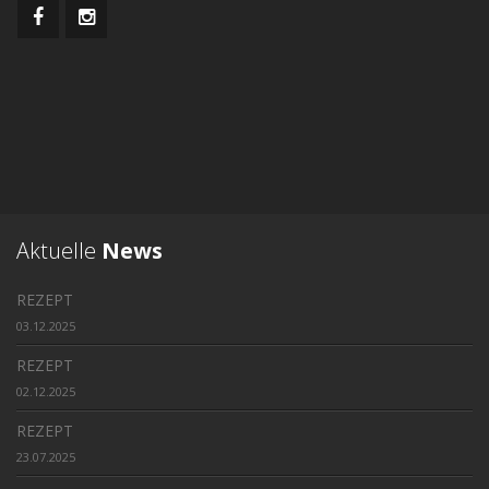
Aktuelle
News
REZEPT
03.12.2025
REZEPT
02.12.2025
REZEPT
23.07.2025