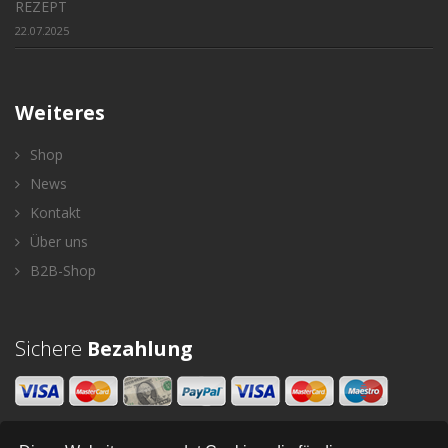
REZEPT
22.07.2025
Weiteres
Shop
News
Kontakt
Über uns
B2B-Shop
Sichere
Bezahlung