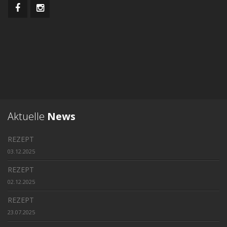
Aktuelle
News
REZEPT
03.12.2025
REZEPT
02.12.2025
REZEPT
23.07.2025