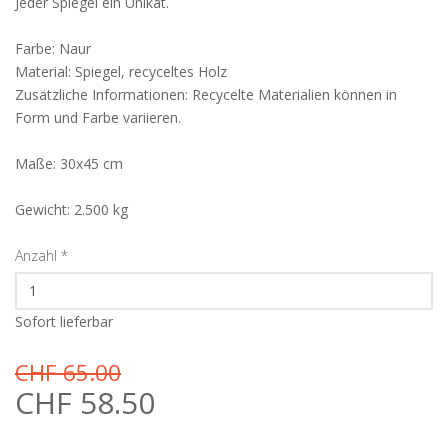
Jeder Spiegel ein Unikat.
Farbe: Naur
Material: Spiegel, recyceltes Holz
Zusätzliche Informationen: Recycelte Materialien können in
Form und Farbe variieren.
Maße: 30x45 cm
Gewicht: 2.500 kg
Anzahl
*
Sofort lieferbar
CHF 65.00
CHF 58.50