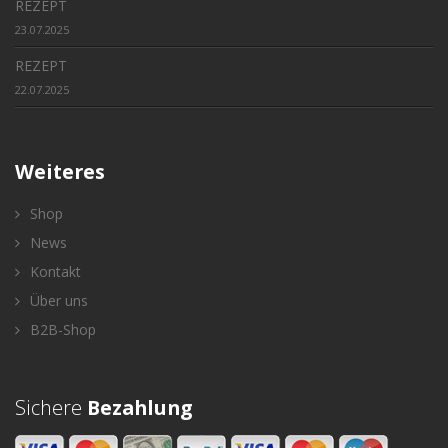
REZEPT
23.07.2025
REZEPT
22.07.2025
Weiteres
Shop
News
Kontakt
Über uns
B2B-Shop
Sichere
Bezahlung