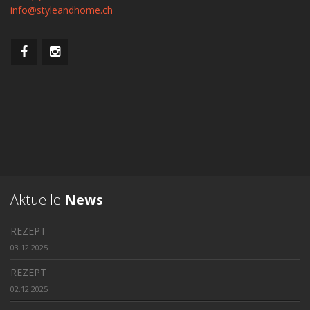
info@styleandhome.ch
Aktuelle
News
REZEPT
03.12.2025
REZEPT
02.12.2025