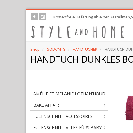
Skip
Kostenfreie Lieferung ab einer Bestellmeng
to
main
content
Shop
SOLWANG
HANDTÜCHER
HANDTUCH DUN
HANDTUCH DUNKLES BO
AMÉLIE ET MÉLANIE LOTHANTIQUE
BAKE AFFAIR
EULENSCHNITT ACCESSOIRES
EULENSCHNITT ALLES FÜRS BABY