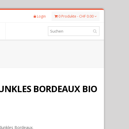
Login
0 Produkte - CHF 0.00
NKLES BORDEAUX BIO
 dunkles Bordeaux.