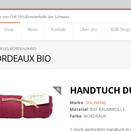
e von CHF 150.00 innerhalb der Schweiz
Shop
News
Kontakt
Über uns
B2B-Shop
KLES BORDEAUX BIO
RDEAUX BIO
HANDTUCH DU
Marke
SOLWANG
Material
BIO BAUMWOLLE
Farbe
BORDEAUX
1 Stück gestricktes Handtuch in