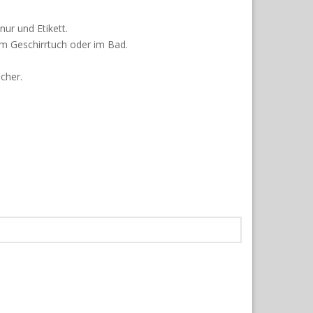
r und Etikett.
em Geschirrtuch oder im Bad.
cher.