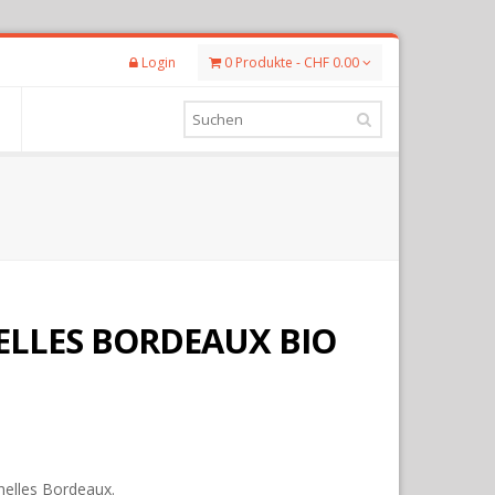
Login
0 Produkte - CHF 0.00
LLES BORDEAUX BIO
helles Bordeaux.