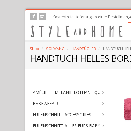
Skip
Kostenfreie Lieferung ab einer Bestellmeng
to
main
content
Shop
SOLWANG
HANDTÜCHER
HANDTUCH HELL
HANDTUCH HELLES BOR
AMÉLIE ET MÉLANIE LOTHANTIQUE
BAKE AFFAIR
EULENSCHNITT ACCESSOIRES
EULENSCHNITT ALLES FÜRS BABY