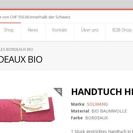
e von CHF 150.00 innerhalb der Schweiz
Shop
News
Kontakt
Über uns
B2B-Shop
ES BORDEAUX BIO
DEAUX BIO
HANDTUCH HE
Marke
SOLWANG
Material
BIO BAUMWOLLE
Farbe
BORDEAUX
1 Stück gestricktes Handtuch in 