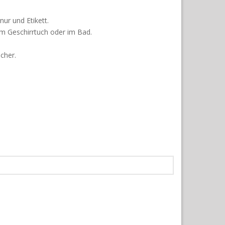
r und Etikett.
em Geschirrtuch oder im Bad.
cher.