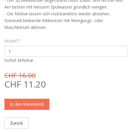
- Der zu beklebende Gegenstand muss staub- und fettfrei sein.
Am besten mit heissem Spülwasser gründlich reinigen.
- Die Motive lassen sich rückstandslos wieder abziehen.
Eventuell bleibende Klebereste mit Reinigungs- oder
Waschbenzin ablösen.
Anzahl
*
Sofort lieferbar
CHF 16.00
CHF 11.20
In den Warenkorb
Zurück