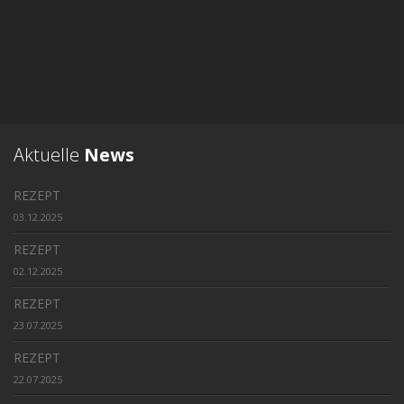
Aktuelle
News
REZEPT
03.12.2025
REZEPT
02.12.2025
REZEPT
23.07.2025
REZEPT
22.07.2025