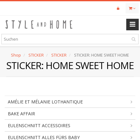
Skip
to
main
content
Shop
STICKER
STICKER
STICKER: HOME SWEET HOME
STICKER: HOME SWEET HOME
AMÉLIE ET MÉLANIE LOTHANTIQUE
BAKE AFFAIR
EULENSCHNITT ACCESSOIRES
EULENSCHNITT ALLES FÜRS BABY