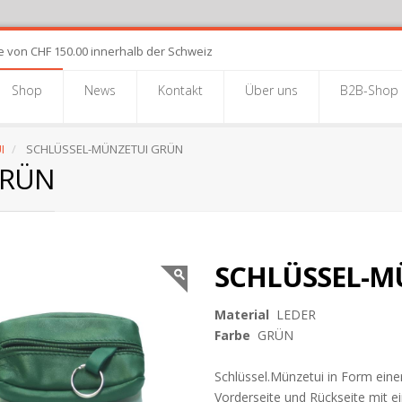
e von CHF 150.00 innerhalb der Schweiz
Shop
News
Kontakt
Über uns
B2B-Shop
I
SCHLÜSSEL-MÜNZETUI GRÜN
GRÜN
SCHLÜSSEL-M
Material
LEDER
Farbe
GRÜN
Schlüssel.Münzetui in Form eine
Vorderseite und Rückseite mit 