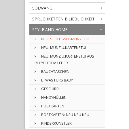
SOLWANG
SPRUCHKETTEN B.LIEBLICHKEIT
STYLE AND HOME
NEU: SCHLÜSSEL-MÜNZETUI
NEU: MÜNZ U.KARTENETUI
NEU: MÜNZ U.KARTENETUI AUS
RECYCLETEM LEDER
BAUCHTASCHEN
ETWAS FÜRS BABY
GESCHIRR
HANDYHÜLLEN
POSTKARTEN
POSTKARTEN: NEU NEU NEU
KINDERKÜNSTLER