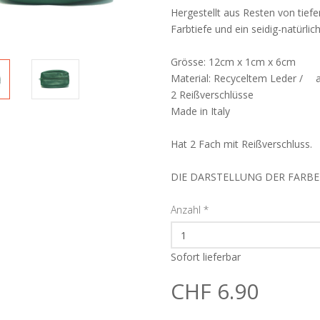
Hergestellt aus Resten von tie
Farbtiefe und ein seidig-natür
Grösse: 12cm x 1cm x 6cm
Material: Recyceltem Leder / au
2 Reißverschlüsse
Made in Italy
Hat 2 Fach mit Reißverschluss.
DIE DARSTELLUNG DER FARB
Anzahl
*
Sofort lieferbar
CHF 6.90