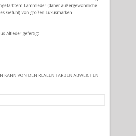
fengefärbtem Lammleder (daher außergewöhnliche
liches Gefühl) von großen Luxusmarken
s Altleder gefertigt
EN KANN VON DEN REALEN FARBEN ABWEICHEN