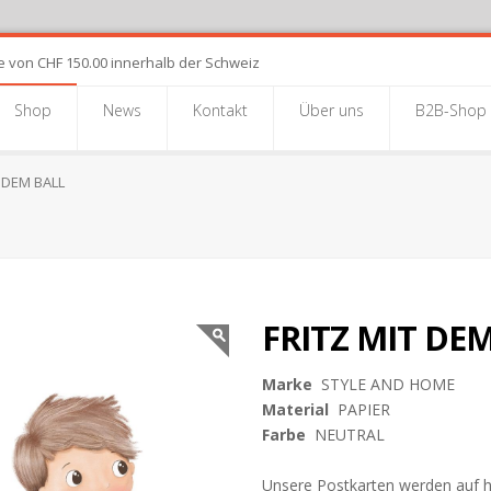
e von CHF 150.00 innerhalb der Schweiz
Shop
News
Kontakt
Über uns
B2B-Shop
 DEM BALL
FRITZ MIT DE
Marke
STYLE AND HOME
Material
PAPIER
Farbe
NEUTRAL
Unsere Postkarten werden auf 