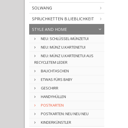
SOLWANG
SPRUCHKETTEN B.LIEBLICHKEIT
STYLE AND HOME
NEU: SCHLÜSSEL-MÜNZETUI
NEU: MÜNZ U.KARTENETUI
NEU: MÜNZ U.KARTENETUI AUS
RECYCLETEM LEDER
BAUCHTASCHEN
ETWAS FÜRS BABY
GESCHIRR
HANDYHÜLLEN
POSTKARTEN
POSTKARTEN: NEU NEU NEU
KINDERKÜNSTLER