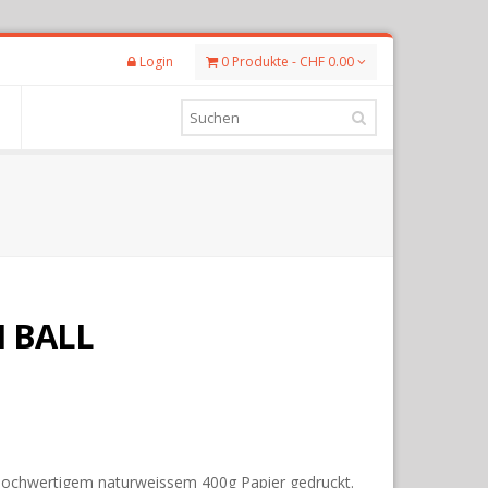
Login
0 Produkte - CHF 0.00
M BALL
hochwertigem naturweissem 400g Papier gedruckt.