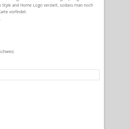
em Style and Home Logo verziert, sodass man noch
arte vorfindet.
.
 Schweiz.