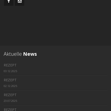
Aktuelle
News
REZEPT
03.12.2025
REZEPT
02.12.2025
REZEPT
23.07.2025
REZEPT