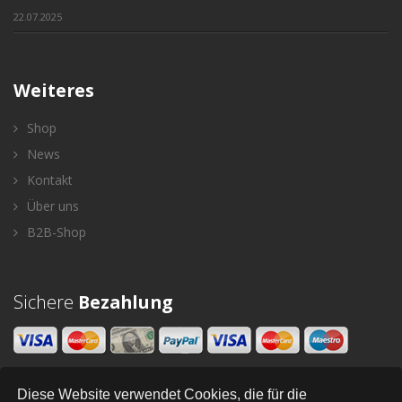
22.07.2025
Weiteres
Shop
News
Kontakt
Über uns
B2B-Shop
Sichere
Bezahlung
Diese Website verwendet Cookies, die für die