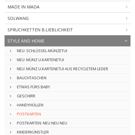
MADE IN MADA
SOLWANG
SPRUCHKETTEN B.LIEBLICHKEIT
STYLE AND HOME
NEU: SCHLÜSSEL-MÜNZETUI
NEU: MÜNZ U.KARTENETUI
NEU: MÜNZ U.KARTENETUI AUS RECYCLETEM LEDER
BAUCHTASCHEN
ETWAS FÜRS BABY
GESCHIRR
HANDYHÜLLEN
POSTKARTEN
POSTKARTEN: NEU NEU NEU
KINDERKÜNSTLER