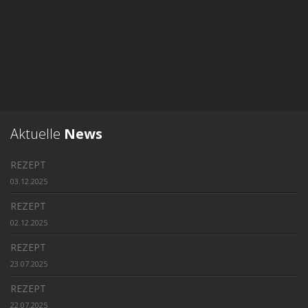
Aktuelle
News
REZEPT
03.12.2025
REZEPT
02.12.2025
REZEPT
23.07.2025
REZEPT
22.07.2025