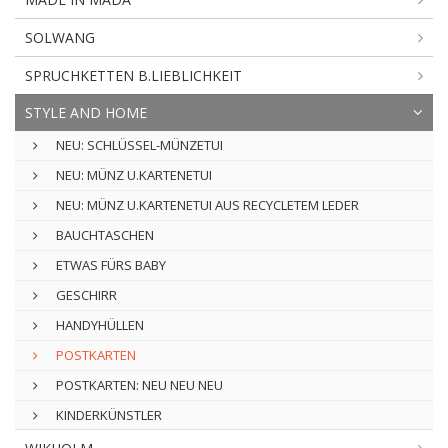
SOLWANG
SPRUCHKETTEN B.LIEBLICHKEIT
STYLE AND HOME
NEU: SCHLÜSSEL-MÜNZETUI
NEU: MÜNZ U.KARTENETUI
NEU: MÜNZ U.KARTENETUI AUS RECYCLETEM LEDER
BAUCHTASCHEN
ETWAS FÜRS BABY
GESCHIRR
HANDYHÜLLEN
POSTKARTEN
POSTKARTEN: NEU NEU NEU
KINDERKÜNSTLER