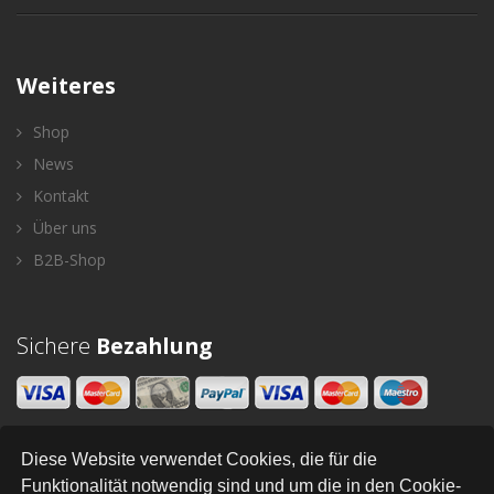
Weiteres
Shop
News
Kontakt
Über uns
B2B-Shop
Sichere
Bezahlung
Diese Website verwendet Cookies, die für die
Newsletter
Funktionalität notwendig sind und um die in den Cookie-