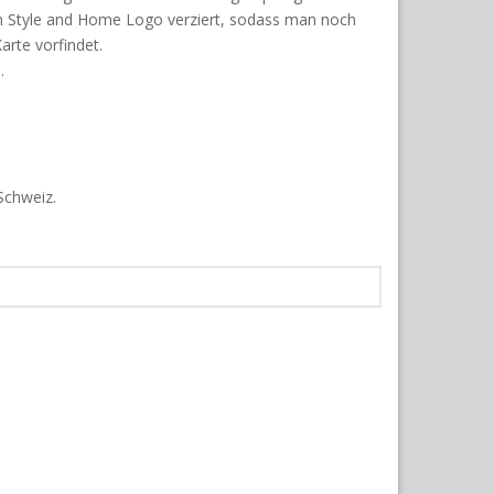
em Style and Home Logo verziert, sodass man noch
arte vorfindet.
.
 Schweiz.