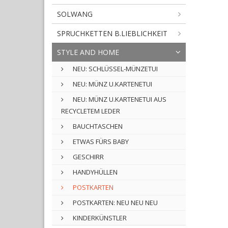
SOLWANG
SPRUCHKETTEN B.LIEBLICHKEIT
STYLE AND HOME
NEU: SCHLÜSSEL-MÜNZETUI
NEU: MÜNZ U.KARTENETUI
NEU: MÜNZ U.KARTENETUI AUS
RECYCLETEM LEDER
BAUCHTASCHEN
ETWAS FÜRS BABY
GESCHIRR
HANDYHÜLLEN
POSTKARTEN
POSTKARTEN: NEU NEU NEU
KINDERKÜNSTLER