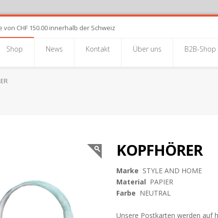
e von CHF 150.00 innerhalb der Schweiz
Shop
News
Kontakt
Über uns
B2B-Shop
ER
KOPFHÖRER
Marke
STYLE AND HOME
Material
PAPIER
Farbe
NEUTRAL
Unsere Postkarten werden auf 