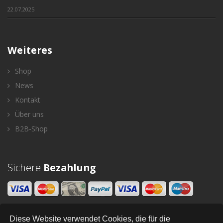
22.07.2025
Weiteres
Shop
News
Kontakt
Über uns
B2B-Shop
Sichere
Bezahlung
Diese Website verwendet Cookies, die für die