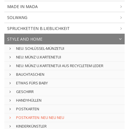
MADE IN MADA
SOLWANG
SPRUCHKETTEN B.LIEBLICHKEIT
STYLE AND HOME
NEU: SCHLÜSSEL-MÜNZETUI
NEU: MÜNZ U.KARTENETUI
NEU: MÜNZ U.KARTENETUI AUS RECYCLETEM LEDER
BAUCHTASCHEN
ETWAS FÜRS BABY
GESCHIRR
HANDYHÜLLEN
POSTKARTEN
POSTKARTEN: NEU NEU NEU
KINDERKÜNSTLER