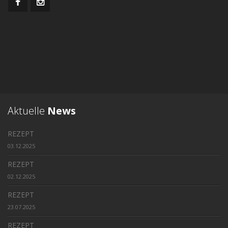
Aktuelle
News
REZEPT
03.12.2025
REZEPT
02.12.2025
REZEPT
23.07.2025
REZEPT