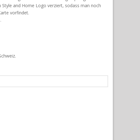
em Style and Home Logo verziert, sodass man noch
arte vorfindet.
.
 Schweiz.