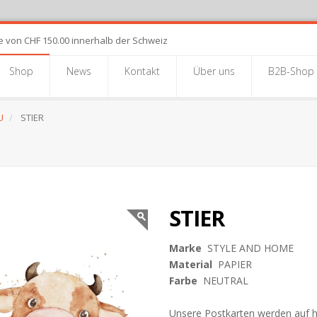
e von CHF 150.00 innerhalb der Schweiz
Shop
News
Kontakt
Über uns
B2B-Shop
U
STIER
STIER
Marke
STYLE AND HOME
Material
PAPIER
Farbe
NEUTRAL
Unsere Postkarten werden auf 