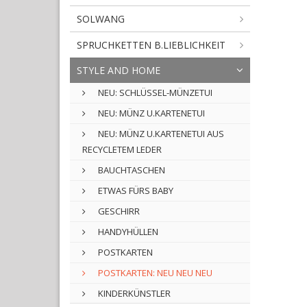
SOLWANG
SPRUCHKETTEN B.LIEBLICHKEIT
STYLE AND HOME
NEU: SCHLÜSSEL-MÜNZETUI
NEU: MÜNZ U.KARTENETUI
NEU: MÜNZ U.KARTENETUI AUS
RECYCLETEM LEDER
BAUCHTASCHEN
ETWAS FÜRS BABY
GESCHIRR
HANDYHÜLLEN
POSTKARTEN
POSTKARTEN: NEU NEU NEU
KINDERKÜNSTLER