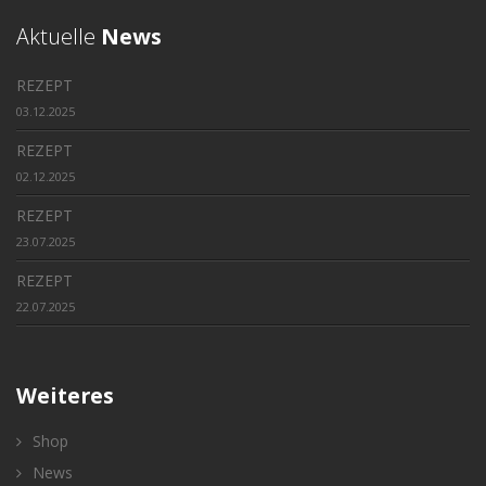
Aktuelle
News
REZEPT
03.12.2025
REZEPT
02.12.2025
REZEPT
23.07.2025
REZEPT
22.07.2025
Weiteres
Shop
News