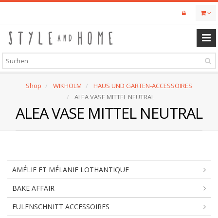
Skip
to
main
content
Shop
WIKHOLM
HAUS UND GARTEN-ACCESSOIRES
ALEA VASE MITTEL NEUTRAL
ALEA VASE MITTEL NEUTRAL
AMÉLIE ET MÉLANIE LOTHANTIQUE
BAKE AFFAIR
EULENSCHNITT ACCESSOIRES