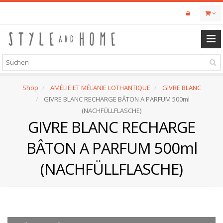
Skip
to
main
content
Shop
AMÉLIE ET MÉLANIE LOTHANTIQUE
GIVRE BLANC
GIVRE BLANC RECHARGE BÂTON A PARFUM 500ml
(NACHFÜLLFLASCHE)
GIVRE BLANC RECHARGE
BÂTON A PARFUM 500ml
(NACHFÜLLFLASCHE)