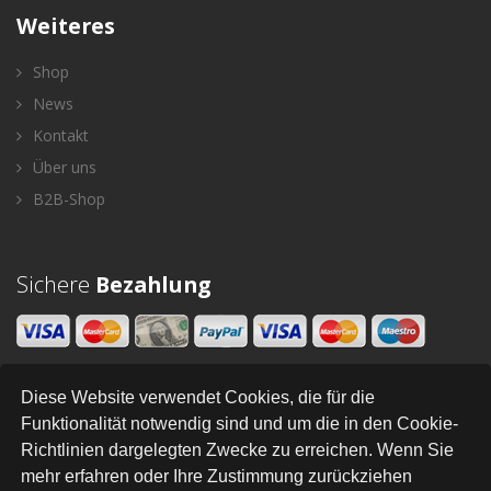
Weiteres
Shop
News
Kontakt
Über uns
B2B-Shop
Sichere
Bezahlung
Diese Website verwendet Cookies, die für die
Newsletter
Funktionalität notwendig sind und um die in den Cookie-
Richtlinien dargelegten Zwecke zu erreichen. Wenn Sie
SENDEN
mehr erfahren oder Ihre Zustimmung zurückziehen