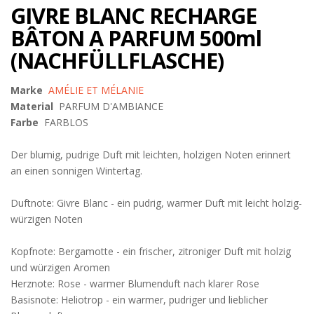
GIVRE BLANC RECHARGE
BÂTON A PARFUM 500ml
(NACHFÜLLFLASCHE)
Marke
AMÉLIE ET MÉLANIE
Material
PARFUM D'AMBIANCE
Farbe
FARBLOS
Der blumig, pudrige Duft mit leichten, holzigen Noten erinnert
an einen sonnigen Wintertag.
Duftnote: Givre Blanc - ein pudrig, warmer Duft mit leicht holzig-
würzigen Noten
Kopfnote: Bergamotte - ein frischer, zitroniger Duft mit holzig
und würzigen Aromen
Herznote: Rose - warmer Blumenduft nach klarer Rose
Basisnote: Heliotrop - ein warmer, pudriger und lieblicher