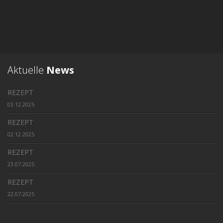
Aktuelle
News
REZEPT
03.12.2025
REZEPT
02.12.2025
REZEPT
23.07.2025
REZEPT
22.07.2025