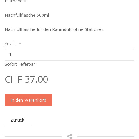
Blumenduft
Nachfüllflasche 500ml
Nachfüllflasche für den Raumduft ohne Stäbchen.
Anzahl
*
Sofort lieferbar
CHF 37.00
In den Warenkorb
Zurück