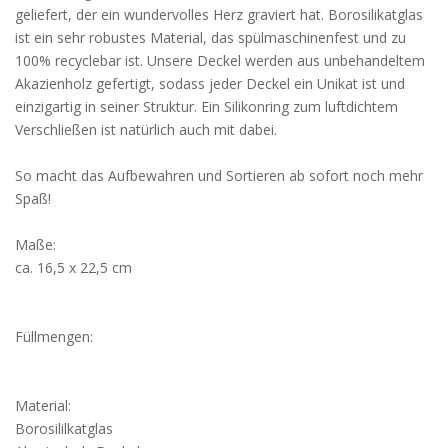
geliefert, der ein wundervolles Herz graviert hat. Borosilikatglas
ist ein sehr robustes Material, das spülmaschinenfest und zu
100% recyclebar ist. Unsere Deckel werden aus unbehandeltem
Akazienholz gefertigt, sodass jeder Deckel ein Unikat ist und
einzigartig in seiner Struktur. Ein Silikonring zum luftdichtem
Verschließen ist natürlich auch mit dabei.
So macht das Aufbewahren und Sortieren ab sofort noch mehr
Spaß!
Maße:
ca. 16,5 x 22,5 cm
Füllmengen:
Material:
Borosililkatglas