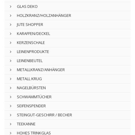
GLAS DEKO
HOLZKRANZ/HOLZANHÄNGER
JUTE SHOPPER
KARAFFEN/DECKEL
KERZENSCHALE
LEINENPRODUKTE
LEINENBEUTEL
METALLKRANZ/ANHÄNGER
METALL KRUG
NAGELBÜRSTEN
SCHWAMMTÜCHER
SEIFENSPENDER
STEINGUT-GESCHIRR / BECHER
TEEKANNE
HOHES TRINKGLAS