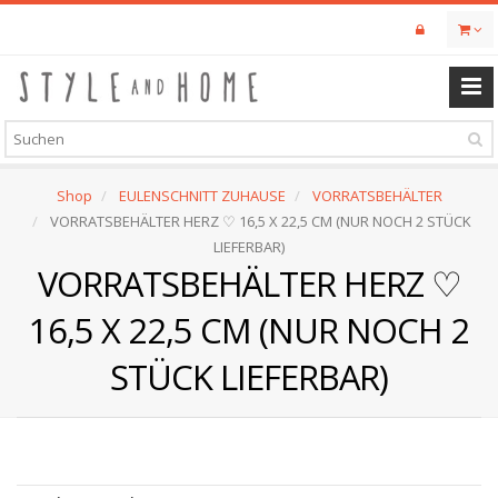
Skip
to
main
content
Shop
EULENSCHNITT ZUHAUSE
VORRATSBEHÄLTER
VORRATSBEHÄLTER HERZ ♡ 16,5 X 22,5 CM (NUR NOCH 2 STÜCK
LIEFERBAR)
VORRATSBEHÄLTER HERZ ♡
16,5 X 22,5 CM (NUR NOCH 2
STÜCK LIEFERBAR)