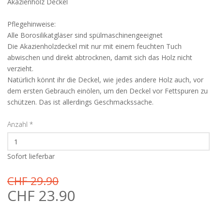
Akazienholz Deckel
Pflegehinweise:
Alle Borosilikatgläser sind spülmaschinengeeignet
Die Akazienholzdeckel mit nur mit einem feuchten Tuch
abwischen und direkt abtrocknen, damit sich das Holz nicht
verzieht.
Natürlich könnt ihr die Deckel, wie jedes andere Holz auch, vor
dem ersten Gebrauch einölen, um den Deckel vor Fettspuren zu
schützen. Das ist allerdings Geschmackssache.
Anzahl
*
Sofort lieferbar
CHF 29.90
CHF 23.90