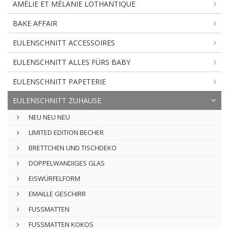
AMÉLIE ET MÉLANIE LOTHANTIQUE
BAKE AFFAIR
EULENSCHNITT ACCESSOIRES
EULENSCHNITT ALLES FÜRS BABY
EULENSCHNITT PAPETERIE
EULENSCHNITT ZUHAUSE
NEU NEU NEU
LIMITED EDITION BECHER
BRETTCHEN UND TISCHDEKO
DOPPELWANDIGES GLAS
EISWÜRFELFORM
EMAILLE GESCHIRR
FUSSMATTEN
FUSSMATTEN KOKOS