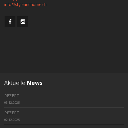
info@styleandhome.ch
Aktuelle
News
REZEPT
03.12.2025
REZEPT
02.12.2025