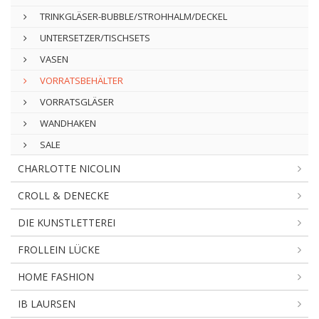
TRINKGLÄSER-BUBBLE/STROHHALM/DECKEL
UNTERSETZER/TISCHSETS
VASEN
VORRATSBEHÄLTER
VORRATSGLÄSER
WANDHAKEN
SALE
CHARLOTTE NICOLIN
CROLL & DENECKE
DIE KUNSTLETTEREI
FROLLEIN LÜCKE
HOME FASHION
IB LAURSEN