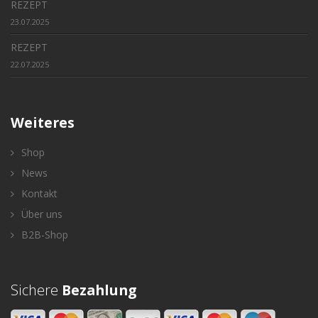
REZEPT
23.07.2025
REZEPT
22.07.2025
Weiteres
Shop
News
Kontakt
Über uns
B2B-Shop
Sichere
Bezahlung