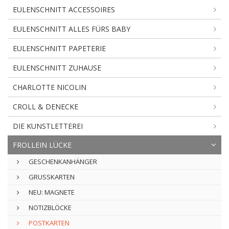
EULENSCHNITT ACCESSOIRES
EULENSCHNITT ALLES FÜRS BABY
EULENSCHNITT PAPETERIE
EULENSCHNITT ZUHAUSE
CHARLOTTE NICOLIN
CROLL & DENECKE
DIE KUNSTLETTEREI
FROLLEIN LÜCKE
GESCHENKANHÄNGER
GRUSSKARTEN
NEU: MAGNETE
NOTIZBLÖCKE
POSTKARTEN