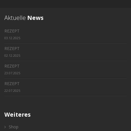
Aktuelle
News
REZEPT
03.12.2025
REZEPT
02.12.2025
REZEPT
23.07.2025
REZEPT
22.07.2025
Weiteres
Shop