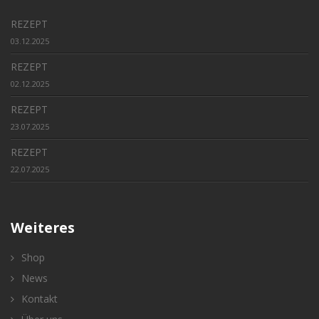
REZEPT
03.12.2025
REZEPT
02.12.2025
REZEPT
23.07.2025
REZEPT
22.07.2025
Weiteres
Shop
News
Kontakt