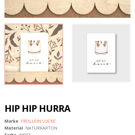
HIP HIP HURRA
Marke
FROLLEIN LÜCKE
Material
NATURKARTON
Farbe
WEISS