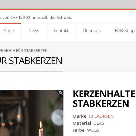
e von CHF 150.00 innerhalb der Schweiz
Shop
News
Kontakt
Über uns
B2B-Shop
R HOCH FÜR STABKERZEN
R STABKERZEN
KERZENHALTE
STABKERZEN
Marke
IB LAURSEN
Material
GLAS
Farbe
WEISS