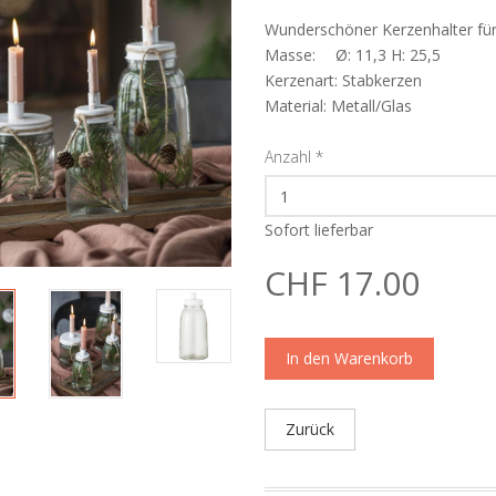
Wunderschöner Kerzenhalter für
Masse: Ø: 11,3 H: 25,5
Kerzenart: Stabkerzen
Material: Metall/Glas
Anzahl
*
Sofort lieferbar
CHF 17.00
In den Warenkorb
Zurück