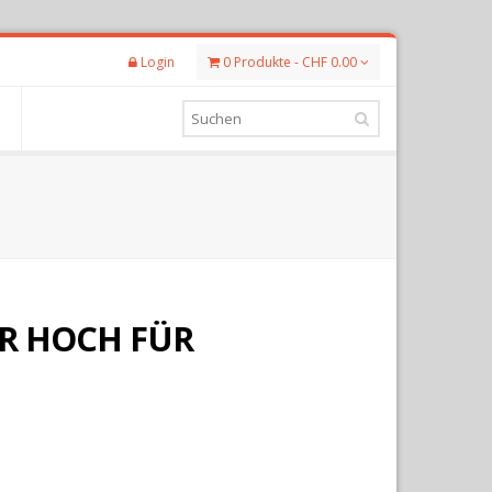
Login
0 Produkte - CHF 0.00
R HOCH FÜR