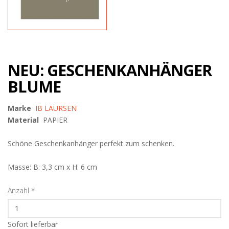
NEU: GESCHENKANHÄNGER
BLUME
Marke
IB LAURSEN
Material
PAPIER
Schöne Geschenkanhänger perfekt zum schenken.
Masse: B: 3,3 cm x H: 6 cm
Anzahl
*
Sofort lieferbar