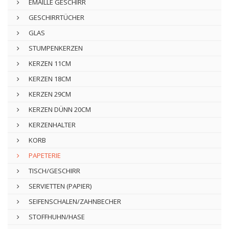
EMAILLE GESCHIRR
GESCHIRRTÜCHER
GLAS
STUMPENKERZEN
KERZEN 11CM
KERZEN 18CM
KERZEN 29CM
KERZEN DÜNN 20CM
KERZENHALTER
KORB
PAPETERIE
TISCH/GESCHIRR
SERVIETTEN (PAPIER)
SEIFENSCHALEN/ZAHNBECHER
STOFFHUHN/HASE