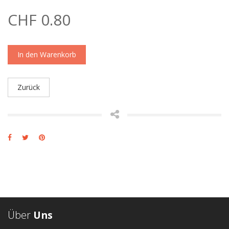
CHF 0.80
In den Warenkorb
Zurück
Über
Uns