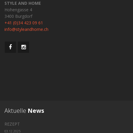
STYLE AND HOME
Hohengasse 4
3400 Burgdorf
+41 (0)34 423 09 61
info@styleandhome.ch
Aktuelle
News
REZEPT
03.12.2025