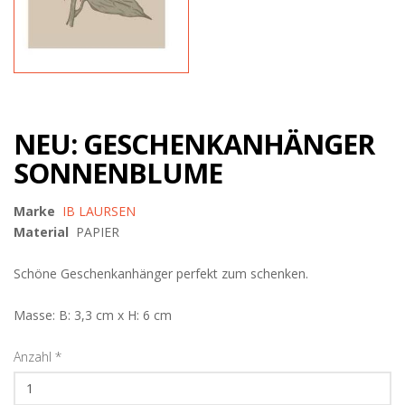
NEU: GESCHENKANHÄNGER
SONNENBLUME
Marke
IB LAURSEN
Material
PAPIER
Schöne Geschenkanhänger perfekt zum schenken.
Masse: B: 3,3 cm x H: 6 cm
Anzahl
*