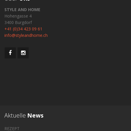
STYLE AND HOME
Hohengasse 4
3400 Burgdorf
+41 (0)34 423 09 61
info@styleandhome.ch
Aktuelle
News
REZEPT