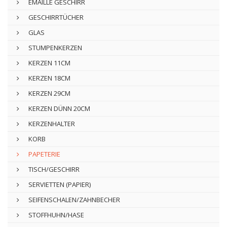
EMAILLE GESCHIRR
GESCHIRRTÜCHER
GLAS
STUMPENKERZEN
KERZEN 11CM
KERZEN 18CM
KERZEN 29CM
KERZEN DÜNN 20CM
KERZENHALTER
KORB
PAPETERIE
TISCH/GESCHIRR
SERVIETTEN (PAPIER)
SEIFENSCHALEN/ZAHNBECHER
STOFFHUHN/HASE