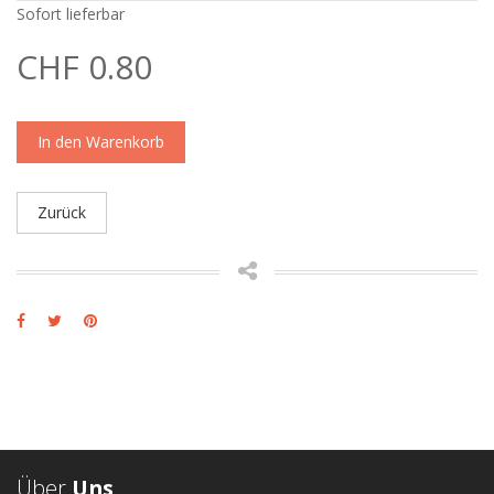
Sofort lieferbar
CHF 0.80
In den Warenkorb
Zurück
Über
Uns