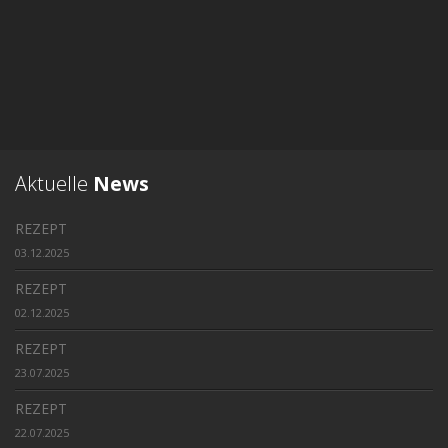
Aktuelle
News
REZEPT
03.12.2025
REZEPT
02.12.2025
REZEPT
23.07.2025
REZEPT
22.07.2025