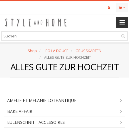
Skip
to
main
content
Shop
LEO LA DOUCE
GRUSSKARTEN
ALLES GUTE ZUR HOCHZEIT
ALLES GUTE ZUR HOCHZEIT
AMÉLIE ET MÉLANIE LOTHANTIQUE
BAKE AFFAIR
EULENSCHNITT ACCESSOIRES