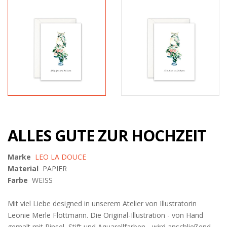
ALLES GUTE ZUR HOCHZEIT
Marke
LEO LA DOUCE
Material
PAPIER
Farbe
WEISS
Mit viel Liebe designed in unserem Atelier von Illustratorin
Leonie Merle Flöttmann. Die Original-Illustration - von Hand
gemalt mit Pinsel, Stift und Aquarellfarben - wird anschließend