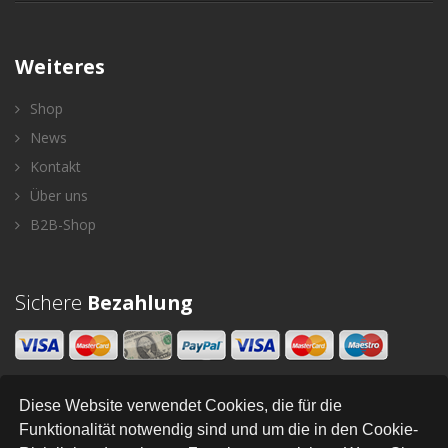
Weiteres
Shop
News
Kontakt
Über uns
B2B-Shop
Sichere
Bezahlung
Diese Website verwendet Cookies, die für die
Newsletter
Funktionalität notwendig sind und um die in den Cookie-