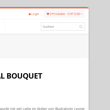
Login
0 Produkte - CHF 0.00
AL BOUQUET
de mit viel Liebe im Atelier von Illustratorin Leonie