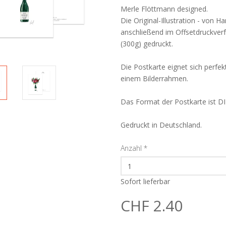
Merle Flöttmann designed.
Die Original-Illustration - von H
anschließend im Offsetdruckve
(300g) gedruckt.
Die Postkarte eignet sich perfe
einem Bilderrahmen.
Das Format der Postkarte ist D
Gedruckt in Deutschland.
Anzahl
*
Sofort lieferbar
CHF 2.40