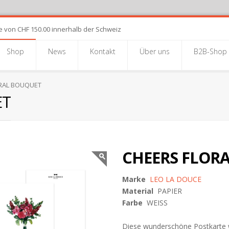
e von CHF 150.00 innerhalb der Schweiz
Shop
News
Kontakt
Über uns
B2B-Shop
RAL BOUQUET
ET
CHEERS FLOR
Marke
LEO LA DOUCE
Material
PAPIER
Farbe
WEISS
Diese wunderschöne Postkarte wur