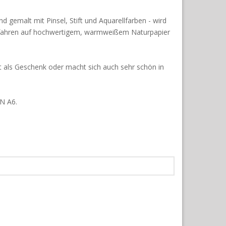
and gemalt mit Pinsel, Stift und Aquarellfarben - wird
rfahren auf hochwertigem, warmweißem Naturpapier
kt als Geschenk oder macht sich auch sehr schön in
IN A6.