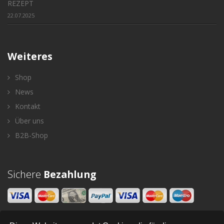
REZEPT
22.07.2025
Weiteres
Shop
News
Kontakt
Über uns
B2B-Shop
Sichere
Bezahlung