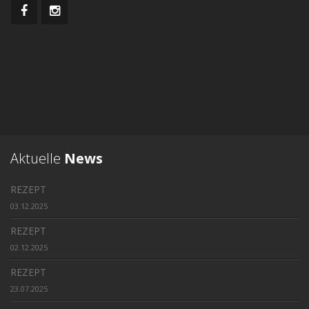
Aktuelle
News
REZEPT
03.12.2025
REZEPT
02.12.2025
REZEPT
23.07.2025