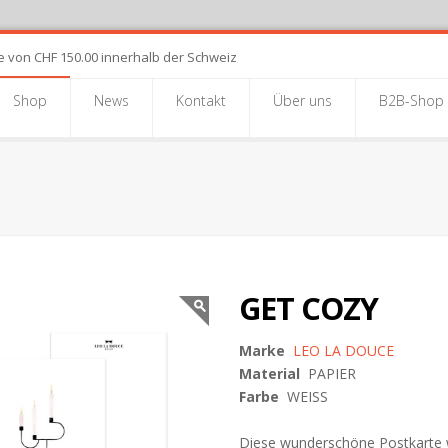
e von CHF 150.00 innerhalb der Schweiz
Shop
News
Kontakt
Über uns
B2B-Shop
GET COZY
Marke
LEO LA DOUCE
Material
PAPIER
Farbe
WEISS
Diese wunderschöne Postkarte wur