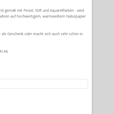
and gemalt mit Pinsel, Stift und Aquarellfarben - wird
rfahren auf hochwertigem, warmweißem Naturpapier
kt als Geschenk oder macht sich auch sehr schön in
IN A6.