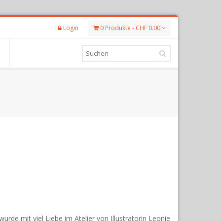
Login
0 Produkte - CHF 0.00
de mit viel Liebe im Atelier von Illustratorin Leonie