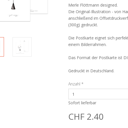
Merle Flöttmann designed.
Die Original-Illustration - von H
anschließend im Offsetdruckve
(300g) gedruckt.
Die Postkarte eignet sich perfe
einem Bilderrahmen.
Das Format der Postkarte ist D
Gedruckt in Deutschland.
Anzahl
*
Sofort lieferbar
CHF 2.40