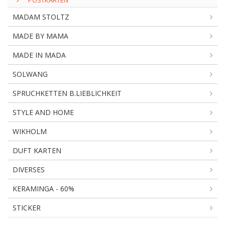
POSTKARTEN
MADAM STOLTZ
MADE BY MAMA
MADE IN MADA
SOLWANG
SPRUCHKETTEN B.LIEBLICHKEIT
STYLE AND HOME
WIKHOLM
DUFT KARTEN
DIVERSES
KERAMINGA - 60%
STICKER