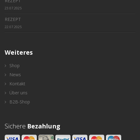
REZEPT
23.07.2025
REZEPT
22.07.2025
Weiteres
Shop
News
Kontakt
Über uns
B2B-Shop
Sichere
Bezahlung