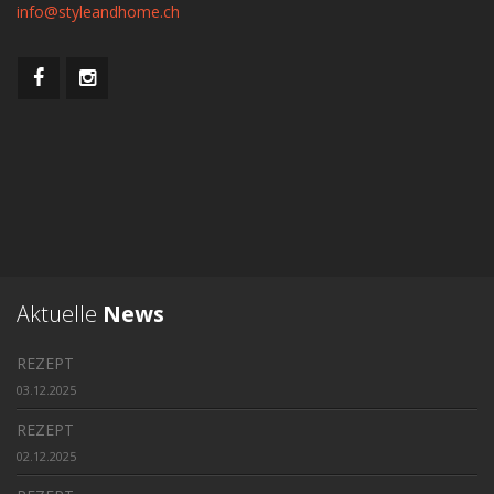
info@styleandhome.ch
Aktuelle
News
REZEPT
03.12.2025
REZEPT
02.12.2025