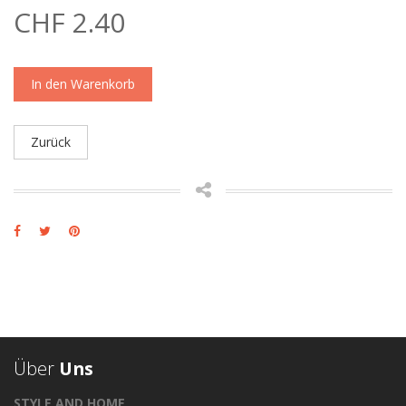
CHF 2.40
In den Warenkorb
Zurück
Über
Uns
STYLE AND HOME