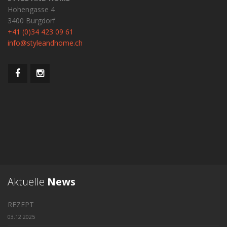
Hohengasse 4
3400 Burgdorf
+41 (0)34 423 09 61
info@styleandhome.ch
Aktuelle
News
REZEPT
03.12.2025