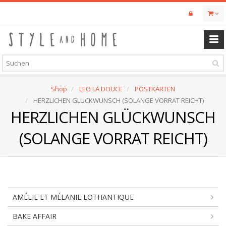
Skip
to
main
content
Shop
LEO LA DOUCE
POSTKARTEN
HERZLICHEN GLÜCKWUNSCH (SOLANGE VORRAT REICHT)
HERZLICHEN GLÜCKWUNSCH
(SOLANGE VORRAT REICHT)
AMÉLIE ET MÉLANIE LOTHANTIQUE
BAKE AFFAIR