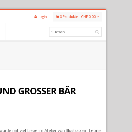
Login
0 Produkte - CHF 0.00
UND GROSSER BÄR
de mit viel Liebe im Atelier von Illustratorin Leonie