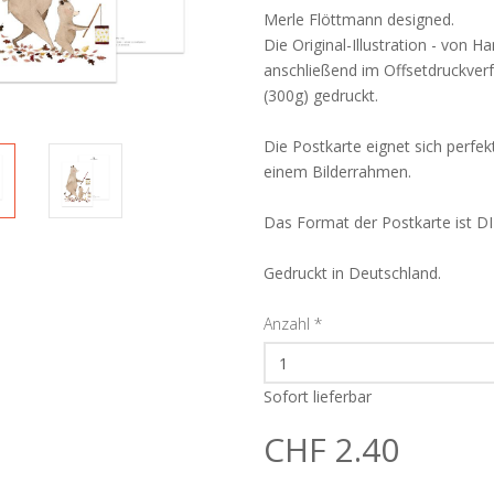
Merle Flöttmann designed.
Die Original-Illustration - von H
anschließend im Offsetdruckve
(300g) gedruckt.
Die Postkarte eignet sich perfe
einem Bilderrahmen.
Das Format der Postkarte ist D
Gedruckt in Deutschland.
Anzahl
*
Sofort lieferbar
CHF 2.40