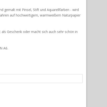
and gemalt mit Pinsel, Stift und Aquarellfarben - wird
rfahren auf hochwertigem, warmweißem Naturpapier
kt als Geschenk oder macht sich auch sehr schön in
IN A6.