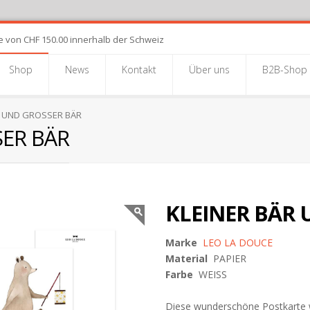
e von CHF 150.00 innerhalb der Schweiz
Shop
News
Kontakt
Über uns
B2B-Shop
R UND GROSSER BÄR
SER BÄR
KLEINER BÄR 
Marke
LEO LA DOUCE
Material
PAPIER
Farbe
WEISS
Diese wunderschöne Postkarte wur