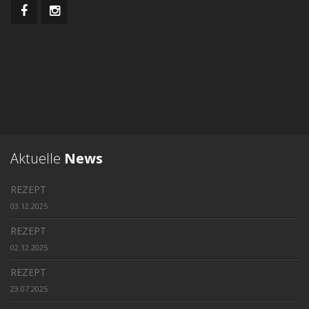
Aktuelle
News
REZEPT
03.12.2025
REZEPT
02.12.2025
REZEPT
23.07.2025