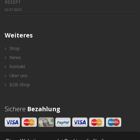
REZEPT
22.07.2025
Weiteres
Shop
News
Kontakt
Über uns
B2B-Shop
Sichere
Bezahlung