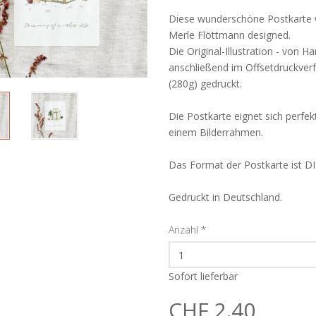
Diese wunderschöne Postkarte wur
Merle Flöttmann designed.
Die Original-Illustration - von H
anschließend im Offsetdruckve
(280g) gedruckt.
Die Postkarte eignet sich perfe
einem Bilderrahmen.
Das Format der Postkarte ist D
Gedruckt in Deutschland.
Anzahl
*
Sofort lieferbar
CHF 2.40