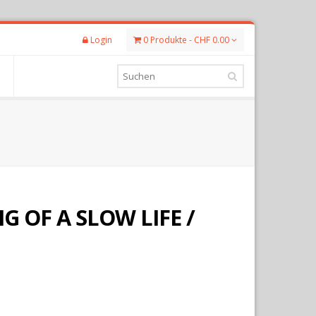
Login
0 Produkte - CHF 0.00
G OF A SLOW LIFE /