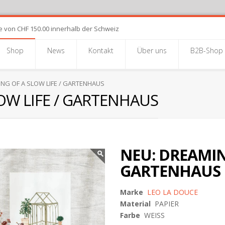
e von CHF 150.00 innerhalb der Schweiz
Shop
News
Kontakt
Über uns
B2B-Shop
NG OF A SLOW LIFE / GARTENHAUS
OW LIFE / GARTENHAUS
NEU: DREAMIN
GARTENHAUS
Marke
LEO LA DOUCE
Material
PAPIER
Farbe
WEISS