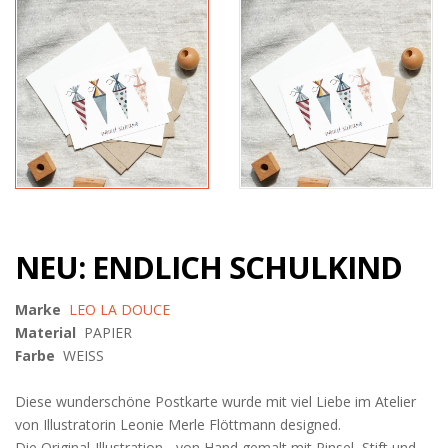
NEU: ENDLICH SCHULKIND
Marke
LEO LA DOUCE
Material
PAPIER
Farbe
WEISS
Diese wunderschöne Postkarte wurde mit viel Liebe im Atelier
von Illustratorin Leonie Merle Flöttmann designed.
Die Original-Illustration - von Hand gemalt mit Pinsel, Stift und