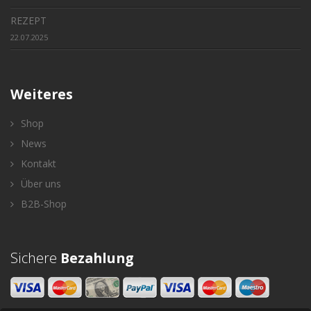
REZEPT
22.07.2025
Weiteres
Shop
News
Kontakt
Über uns
B2B-Shop
Sichere
Bezahlung