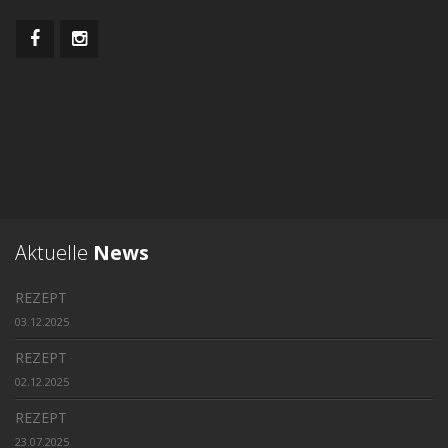
Aktuelle
News
REZEPT
03.12.2025
REZEPT
02.12.2025
REZEPT
23.07.2025