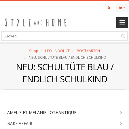
Skip
to
main
content
Shop
LEO LA DOUCE
POSTKARTEN
NEU: SCHULTÜTE BLAU / ENDLICH SCHULKIND
NEU: SCHULTÜTE BLAU /
ENDLICH SCHULKIND
AMÉLIE ET MÉLANIE LOTHANTIQUE
BAKE AFFAIR