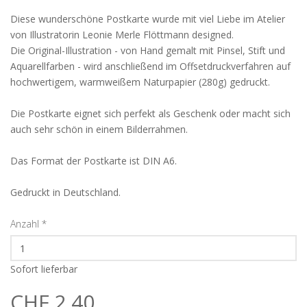
Diese wunderschöne Postkarte wurde mit viel Liebe im Atelier
von Illustratorin Leonie Merle Flöttmann designed.
Die Original-Illustration - von Hand gemalt mit Pinsel, Stift und
Aquarellfarben - wird anschließend im Offsetdruckverfahren auf
hochwertigem, warmweißem Naturpapier (280g) gedruckt.
Die Postkarte eignet sich perfekt als Geschenk oder macht sich
auch sehr schön in einem Bilderrahmen.
Das Format der Postkarte ist DIN A6.
Gedruckt in Deutschland.
Anzahl
*
Sofort lieferbar
CHF 2.40