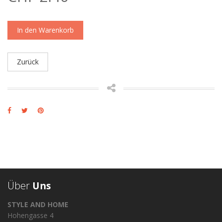
In den Warenkorb
Zurück
Über
Uns
STYLE AND HOME
Hohengasse 4