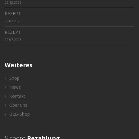
02.12.2025
REZEPT
23.07.2025
REZEPT
22.07.2025
Weiteres
Shop
News
Kontakt
Über uns
B2B-Shop
Sichere
Bezahlung