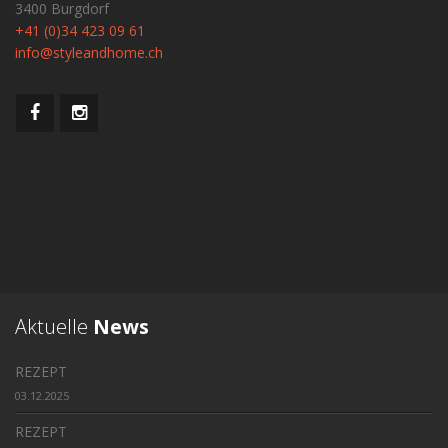
3400 Burgdorf
+41 (0)34 423 09 61
info@styleandhome.ch
Aktuelle
News
REZEPT
03.12.2025
REZEPT