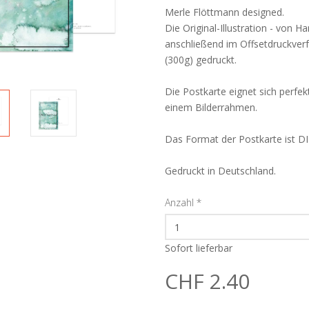
Merle Flöttmann designed.
Die Original-Illustration - von H
anschließend im Offsetdruckve
(300g) gedruckt.
Die Postkarte eignet sich perfe
einem Bilderrahmen.
Das Format der Postkarte ist D
Gedruckt in Deutschland.
Anzahl
*
Sofort lieferbar
CHF 2.40