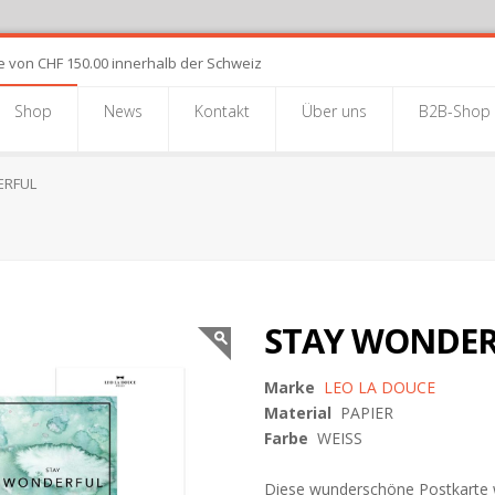
e von CHF 150.00 innerhalb der Schweiz
Shop
News
Kontakt
Über uns
B2B-Shop
ERFUL
STAY WONDE
Marke
LEO LA DOUCE
Material
PAPIER
Farbe
WEISS
Diese wunderschöne Postkarte wur