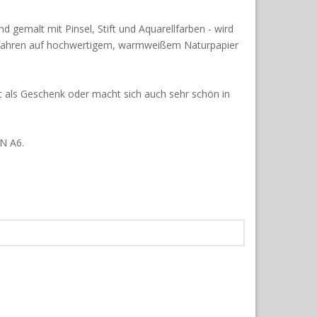
and gemalt mit Pinsel, Stift und Aquarellfarben - wird
rfahren auf hochwertigem, warmweißem Naturpapier
kt als Geschenk oder macht sich auch sehr schön in
IN A6.