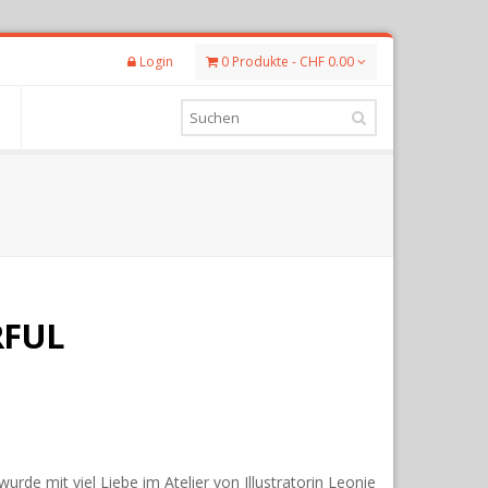
Login
0 Produkte - CHF 0.00
RFUL
de mit viel Liebe im Atelier von Illustratorin Leonie