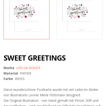
SWEET GREETINGS
Marke
LEO LA DOUCE
Material
PAPIER
Farbe
WEISS
Diese wunderschöne Postkarte wurde mit viel Liebe im Atelier
von Illustratorin Leonie Merle Flöttmann designed.
Die Original-Illustration - von Hand gemalt mit Pinsel, Stift und
Aquarellfarben - wird anschließend im Offsetdruckverfahren auf