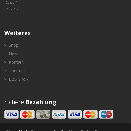
REZEPT
22.07.2025
Weiteres
Shop
News
Kontakt
Über uns
B2B-Shop
Sichere
Bezahlung