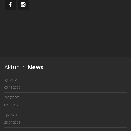
Aktuelle
News
REZEPT
03.12.2025
REZEPT
02.12.2025
REZEPT
23.07.2025